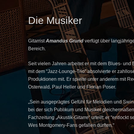
Die Musiker
Gitarrist
Amandus Grund
verfügt über langjähri
Bereich.
Seit vielen Jahren arbeitet er mit dem Blues- un
mit dem “Jazz-Lounge-Trio“ absolvierte er zahllose
Produktionen mit. Er spielte unter anderem mit R
Osterwald, Paul Heller und Florian Poser.
„Sein ausgeprägtes Gefühl für Melodien und Swin
bei der sich Publikum und Musiker gleichermaßen 
Fachzeitung „Akustik-Gitarre“ urteilt: er “entlockt
Wes Montgomery-Fans gefallen dürften.“