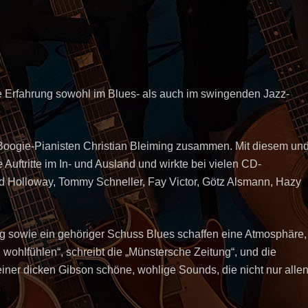
ge Erfahrung sowohl im Blues- als auch im swingenden Jazz-
d Boogie-Pianisten Christian Bleiming zusammen. Mit diesem un
 Auftritte im In- und Ausland und wirkte bei vielen CD-
ed Holloway, Tommy Schneller, Fay Victor, Götz Alsmann, Hazy
g sowie ein gehöriger Schuss Blues schaffen eine Atmosphäre,
wohlfühlen“, schreibt die „Münstersche Zeitung“, und die
 seiner dicken Gibson schöne, wohlige Sounds, die nicht nur alle