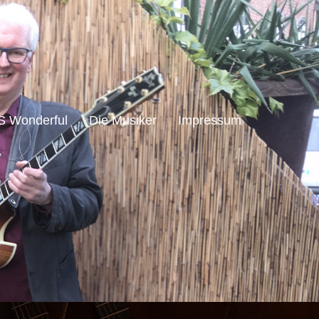
S Wonderful
Die Musiker
Impressum