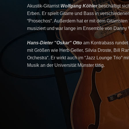
Akustik-Gitarrist
Wolfgang Köhler
beschäftigt sic
Erben. Er spielt Gitarre und Bass in verschieden
“Prosechos“. Außerdem hat er mit dem Gitarriste
musiziert und war lange im Ensemble von Danny W
Hans-Dieter “Oskar“ Otto
am Kontrabass rundet d
mit Größen wie Herb Geller, Silvia Droste, Bill R
Orchestra“. Er wirkt auch im “Jazz Lounge Trio“ mi
Musik an der Universität Münster tätig.